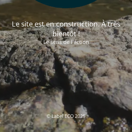
Le site est en construction. À très
bientôt !
Le sens de l'action
© Label ECO 2025