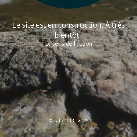
Le site est en construction. À très
bientôt !
Le sens de l'action
© Label ECO 2025