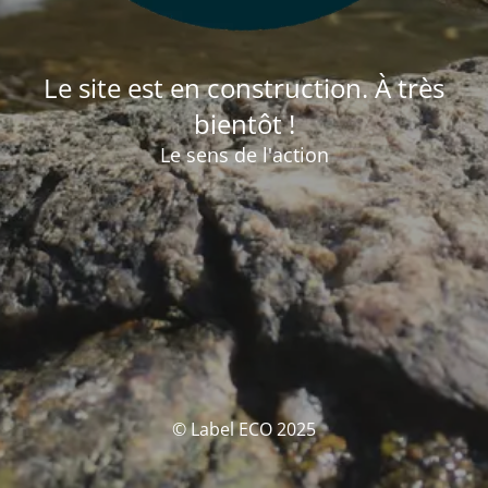
Le site est en construction. À très
bientôt !
Le sens de l'action
© Label ECO 2025