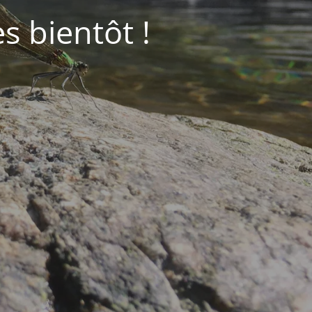
ès bientôt !