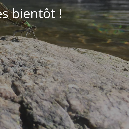
ès bientôt !