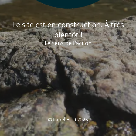
Le site est en construction. À très
bientôt !
Le sens de l'action
© Label ECO 2025