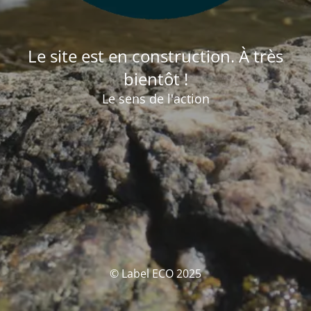
Le site est en construction. À très
bientôt !
Le sens de l'action
© Label ECO 2025