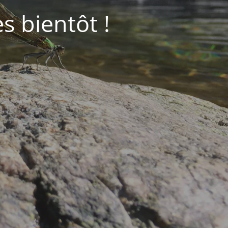
ès bientôt !