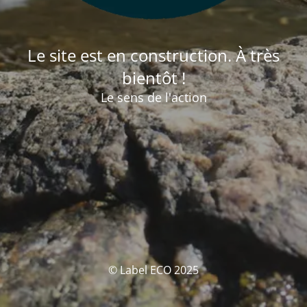
Le site est en construction. À très
bientôt !
Le sens de l'action
© Label ECO 2025