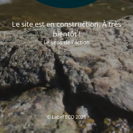
Le site est en construction. À très
bientôt !
Le sens de l'action
© Label ECO 2025